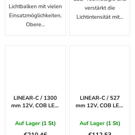
Lichtbalken mit vielen
verstärkt die
Einsatzmöglichkeiten.
Lichtintensität mit...
Obere...
LINEAR-C / 1300
LINEAR-C / 527
mm 12V, COB LED,
mm 12V, COB LED,
ORANGE
ORANGE
Auf Lager
(1 St)
Auf Lager
(1 St)
€210,46
€112,53