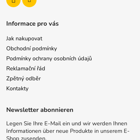
Informace pro vás
Jak nakupovat
Obchodní podmínky
Podmínky ochrany osobních údajů
Reklamační řád
Zpětný odběr
Kontakty
Newsletter abonnieren
Legen Sie Ihre E-Mail ein und wir werden Ihnen
Informationen über neue Produkte in unserem E-
Shop zusenden.