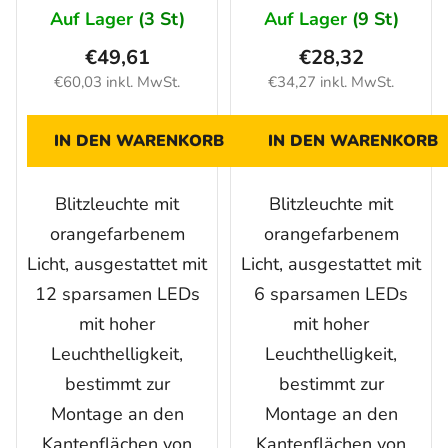
Auf Lager
(3 St)
Auf Lager
(9 St)
€49,61
€28,32
€60,03 inkl. MwSt.
€34,27 inkl. MwSt.
IN DEN WARENKORB
IN DEN WARENKORB
Blitzleuchte mit
Blitzleuchte mit
orangefarbenem
orangefarbenem
Licht, ausgestattet mit
Licht, ausgestattet mit
12 sparsamen LEDs
6 sparsamen LEDs
mit hoher
mit hoher
Leuchthelligkeit,
Leuchthelligkeit,
bestimmt zur
bestimmt zur
Montage an den
Montage an den
Kantenflächen von
Kantenflächen von