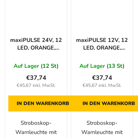
maxiPULSE 24V, 12
maxiPULSE 12V, 12
LED, ORANGE,
LED, ORANGE,
KLARE
KLARE
ABDECKUNG
ABDECKUNG
Auf Lager
(12 St)
Auf Lager
(13 St)
€37,74
€37,74
€45,67 inkl. MwSt.
€45,67 inkl. MwSt.
IN DEN WARENKORB
IN DEN WARENKORB
Stroboskop-
Stroboskop-
Warnleuchte mit
Warnleuchte mit