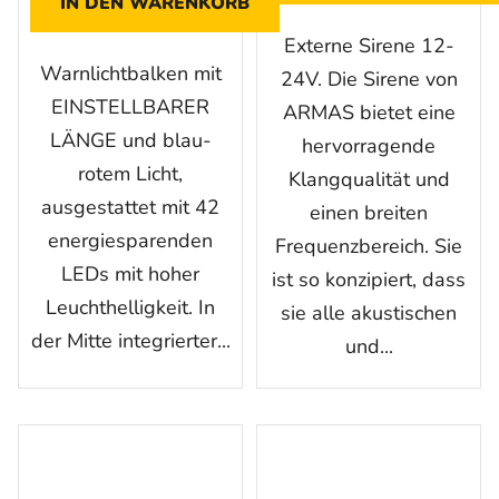
IN DEN WARENKORB
Externe Sirene 12-
Warnlichtbalken mit
24V. Die Sirene von
EINSTELLBARER
ARMAS bietet eine
LÄNGE und blau-
hervorragende
rotem Licht,
Klangqualität und
ausgestattet mit 42
einen breiten
energiesparenden
Frequenzbereich. Sie
LEDs mit hoher
ist so konzipiert, dass
Leuchthelligkeit. In
sie alle akustischen
der Mitte integrierter...
und...