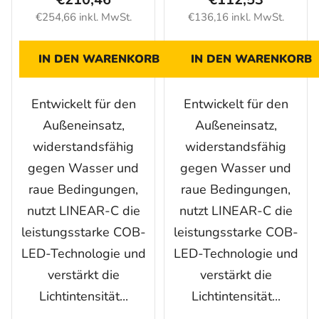
€254,66 inkl. MwSt.
€136,16 inkl. MwSt.
IN DEN WARENKORB
IN DEN WARENKORB
Entwickelt für den
Entwickelt für den
Außeneinsatz,
Außeneinsatz,
widerstandsfähig
widerstandsfähig
gegen Wasser und
gegen Wasser und
raue Bedingungen,
raue Bedingungen,
nutzt LINEAR-C die
nutzt LINEAR-C die
leistungsstarke COB-
leistungsstarke COB-
LED-Technologie und
LED-Technologie und
verstärkt die
verstärkt die
Lichtintensität...
Lichtintensität...