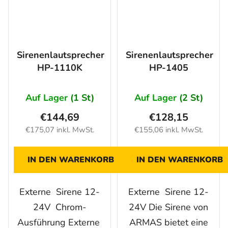
Sirenenlautsprecher
Sirenenlautsprecher
HP-1110K
HP-1405
Auf Lager
(1 St)
Auf Lager
(2 St)
€144,69
€128,15
€175,07 inkl. MwSt.
€155,06 inkl. MwSt.
IN DEN WARENKORB
IN DEN WARENKORB
Externe Sirene 12-
Externe Sirene 12-
24V Chrom-
24V Die Sirene von
Ausführung Externe
ARMAS bietet eine