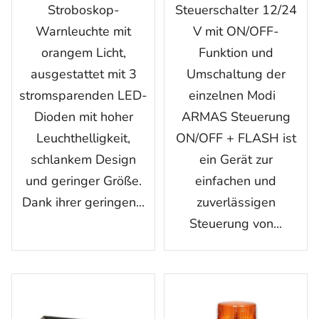
Stroboskop-
Steuerschalter 12/24
Warnleuchte mit
V mit ON/OFF-
orangem Licht,
Funktion und
ausgestattet mit 3
Umschaltung der
stromsparenden LED-
einzelnen Modi
Dioden mit hoher
ARMAS Steuerung
Leuchthelligkeit,
ON/OFF + FLASH ist
schlankem Design
ein Gerät zur
und geringer Größe.
einfachen und
Dank ihrer geringen...
zuverlässigen
Steuerung von...