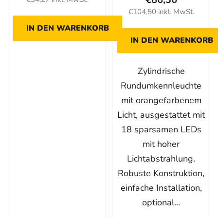
€104,50 inkl. MwSt.
IN DEN WARENKORB
IN DEN WARENKORB
Zylindrische
Rundumkennleuchte
mit orangefarbenem
Licht, ausgestattet mit
18 sparsamen LEDs
mit hoher
Lichtabstrahlung.
Robuste Konstruktion,
einfache Installation,
optional...