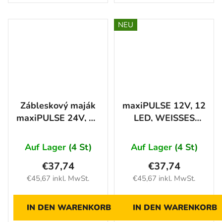
NEU
Zábleskový maják
maxiPULSE 12V, 12
maxiPULSE 24V, 12
LED, WEISSES
LED, BÍLÉ SVĚTLO
LICHT
Auf Lager
(4 St)
Auf Lager
(4 St)
€37,74
€37,74
€45,67 inkl. MwSt.
€45,67 inkl. MwSt.
IN DEN WARENKORB
IN DEN WARENKORB