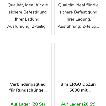
Qualität, ideal für die
Qualität, ideal für die
sichere Befestigung
sichere Befestigung
Ihrer Ladung.
Ihrer Ladung.
Ausführung: 2-teilig...
Ausführung: 2-teilig...
Verbindungsglied
8 m ERGO DoZurr
für Rundschlingen
5000 mit
G8 Größe 13,
Zugratsche DoMulti
Tragfähigkeit: 5300
Auf Lager
(20 St)
Auf Lager
(20 St)