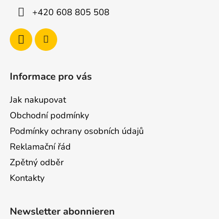
+420 608 805 508
Informace pro vás
Jak nakupovat
Obchodní podmínky
Podmínky ochrany osobních údajů
Reklamační řád
Zpětný odběr
Kontakty
Newsletter abonnieren