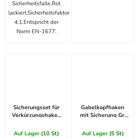
Sicherheitsfalle.Rot
lackiert.Sicherheitsfaktor
4:1.Entspricht der
Norm EN-1677.
Sicherungsset für
Gabelkopfhaken
Verkürzungshaken
mit Sicherung Gr.
WPGS 10 mm
13-8, Tragfähigkeit
5300kg
Auf Lager
(10 St)
Auf Lager
(5 St)