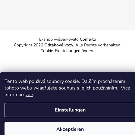
E-shop vyšperkovalo
Comerto
Copyright 2026
Odtahové vozy
. Alle Rechte vorbehalten.
Cookie-Einstellungen ändern
Tento web používá soubory cookie. Dalším procházením
tohoto webu vyjadřujete souhlas s jejich používáním.. Více
informací
zde
.
Einstellungen
Akzeptieren