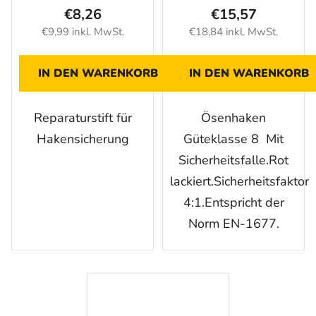
€8,26
€15,57
€9,99 inkl. MwSt.
€18,84 inkl. MwSt.
IN DEN WARENKORB
IN DEN WARENKORB
Reparaturstift für
Ösenhaken
Hakensicherung
Güteklasse 8 Mit
Sicherheitsfalle.Rot
lackiert.Sicherheitsfaktor
4:1.Entspricht der
Norm EN-1677.