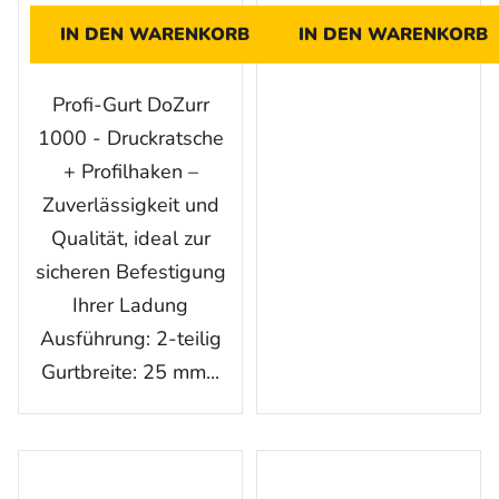
IN DEN WARENKORB
IN DEN WARENKORB
Profi-Gurt DoZurr
1000 - Druckratsche
+ Profilhaken –
Zuverlässigkeit und
Qualität, ideal zur
sicheren Befestigung
Ihrer Ladung
Ausführung: 2-teilig
Gurtbreite: 25 mm...