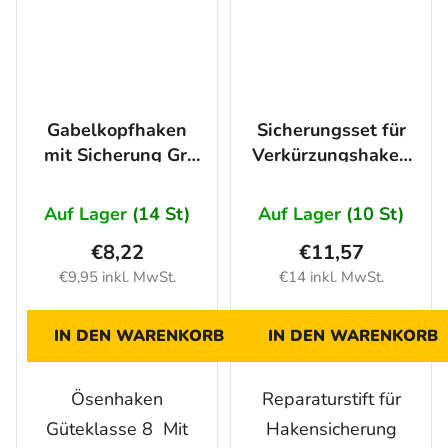
Gabelkopfhaken
Sicherungsset für
mit Sicherung Gr.
Verkürzungshaken
10-8, Tragfähigkeit
WPGS 13 mm
3150kg
Auf Lager
(14 St)
Auf Lager
(10 St)
€8,22
€11,57
€9,95 inkl. MwSt.
€14 inkl. MwSt.
IN DEN WARENKORB
IN DEN WARENKORB
Ösenhaken
Reparaturstift für
Güteklasse 8 Mit
Hakensicherung