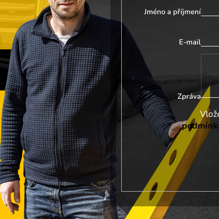
Jméno a příjmení
E-mail
Zpráva
podmínka