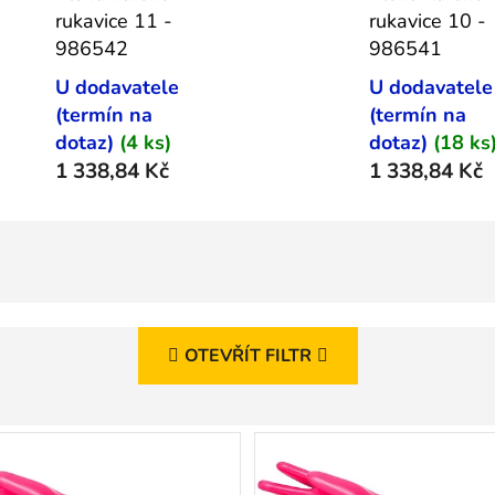
rukavice 11 -
rukavice 10 -
986542
986541
U dodavatele
U dodavatele
(termín na
(termín na
dotaz)
(4 ks)
dotaz)
(18 ks
1 338,84 Kč
1 338,84 Kč
OTEVŘÍT FILTR