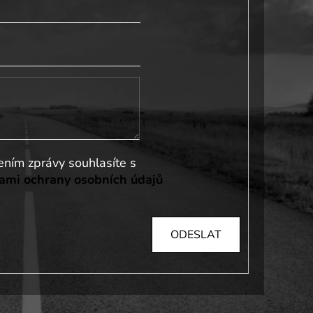
Vložením zprávy souhlasíte s
mi ochrany osobních údajů
ODESLAT