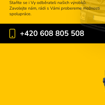
Staňte se i Vy odběrateli našich výrobků.
Zavolejte nám, rádi s Vámi probereme možnosti
spolupráce.
+420 608 805 508