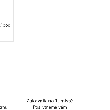
í pod
Zákazník na 1. místě
trhu
Poskytneme vám