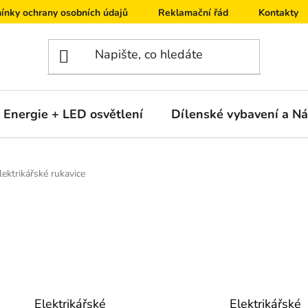
ínky ochrany osobních údajů
Reklamační řád
Kontakty
Energie + LED osvětlení
Dílenské vybavení a Ná
lektrikářské rukavice
Elektrikářské
Elektrikářské