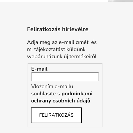
Feliratkozás hírlevélre
Adja meg az e-mail címét, és
mi tájékoztatást küldünk
webáruházunk új termékeiről.
E-mail
Vložením e-mailu
souhlasíte s
podmínkami
ochrany osobních údajů
FELIRATKOZÁS