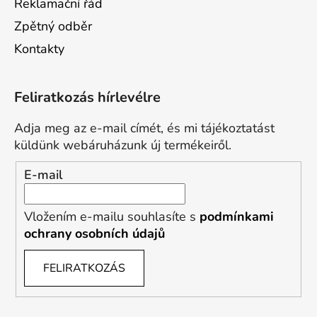
Reklamační řád
Zpětný odběr
Kontakty
Feliratkozás hírlevélre
Adja meg az e-mail címét, és mi tájékoztatást
küldünk webáruházunk új termékeiről.
E-mail
Vložením e-mailu souhlasíte s
podmínkami
ochrany osobních údajů
FELIRATKOZÁS