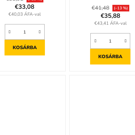
€33,08
€41,48
(–13 %)
€40,03 ÁFA-val
€35,88
€43,41 ÁFA-val
KOSÁRBA
KOSÁRBA