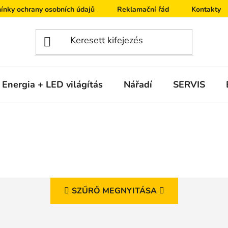
ínky ochrany osobních údajů
Reklamační řád
Kontakty
Energia + LED világítás
Nářadí
SERVIS
SZŰRŐ MEGNYITÁSA