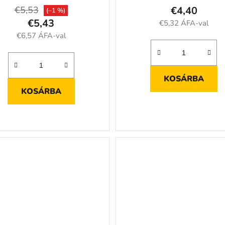
€5,53
€4,40
(–1 %)
€5,43
€5,32 ÁFA-val
€6,57 ÁFA-val
KOSÁRBA
KOSÁRBA