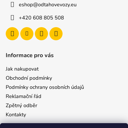
i
eshop
@
odtahovevozy.eu
n
+420 608 805 508
a
Informace pro vás
Jak nakupovat
Obchodní podmínky
Podmínky ochrany osobních údajů
Reklamační řád
Zpětný odběr
Kontakty