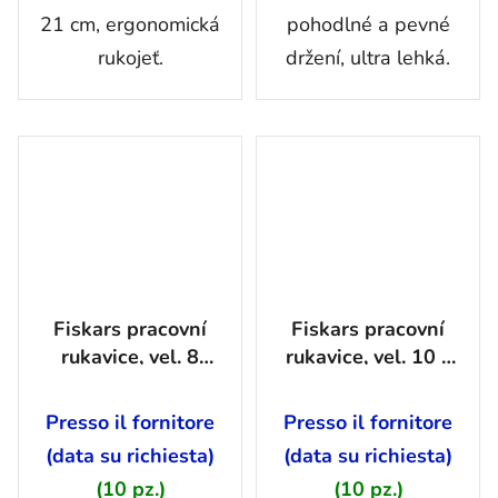
21 cm, ergonomická
pohodlné a pevné
rukojeť.
držení, ultra lehká.
Fiskars pracovní
Fiskars pracovní
rukavice, vel. 8
rukavice, vel. 10 -
-1003478
1003477
Presso il fornitore
Presso il fornitore
(data su richiesta)
(data su richiesta)
(10 pz.)
(10 pz.)