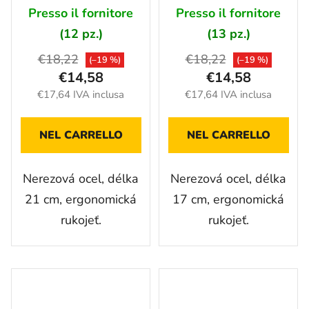
Presso il fornitore
Presso il fornitore
(12 pz.)
(13 pz.)
€18,22
€18,22
(–19 %)
(–19 %)
€14,58
€14,58
€17,64 IVA inclusa
€17,64 IVA inclusa
NEL CARRELLO
NEL CARRELLO
Nerezová ocel, délka
Nerezová ocel, délka
21 cm, ergonomická
17 cm, ergonomická
rukojeť.
rukojeť.