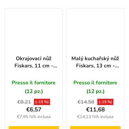
Okrajovací nůž
Malý kuchařský nůž
Fiskars, 11 cm -
Fiskars, 13 cm -
1057542
1057541
Presso il fornitore
Presso il fornitore
(12 pz.)
(12 pz.)
€8,21
€14,58
(–19 %)
(–19 %)
€6,57
€11,68
€7,95 IVA inclusa
€14,13 IVA inclusa