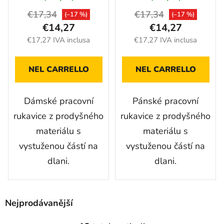
€17,34
€17,34
(–17 %)
(–17 %)
€14,27
€14,27
€17,27 IVA inclusa
€17,27 IVA inclusa
NEL CARRELLO
NEL CARRELLO
Dámské pracovní
Pánské pracovní
rukavice z prodyšného
rukavice z prodyšného
materiálu s
materiálu s
vystuženou částí na
vystuženou částí na
dlani.
dlani.
Nejprodávanější