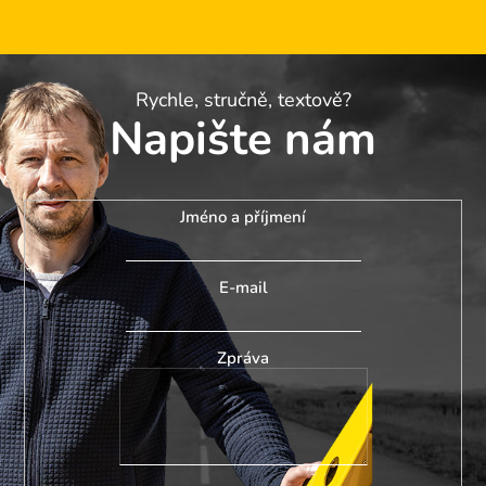
Rychle, stručně, textově?
Napište nám
Jméno a příjmení
E-mail
Zpráva