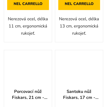
NEL CARRELLO
NEL CARRELLO
Nerezová ocel, délka
Nerezová ocel, délka
11 cm, ergonomická
13 cm, ergonomická
rukojeť.
rukojeť.
Porcovací nůž
Santoku nůž
Fiskars, 21 cm -
Fiskars, 17 cm -
1057539
1057536