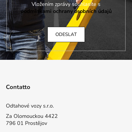
Vložením zprávy souhlasíte s
podmínkami ochrany osobních údajů
ODESLAT
P
i
Contatto
è
d
i
Odtahové vozy s.r.o.
p
Za Olomouckou 4422
a
796 01 Prostějov
g