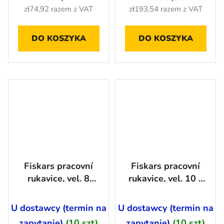
zł74,92 razem z VAT
zł193,54 razem z VAT
DO KOSZYKA
DO KOSZYKA
Fiskars pracovní
Fiskars pracovní
rukavice, vel. 8
rukavice, vel. 10 -
-1003478
1003477
U dostawcy (termin na
U dostawcy (termin na
zapytanie)
(10 szt)
zapytanie)
(10 szt)