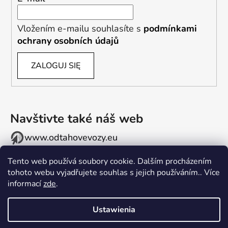
Vložením e-mailu souhlasíte s
podmínkami
ochrany osobních údajů
ZALOGUJ SIĘ
Navštivte také náš web
www.odtahovevozy.eu
Tento web používá soubory cookie. Dalším procházením
tohoto webu vyjadřujete souhlas s jejich používáním.. Více
informací
zde
.
Ustawienia