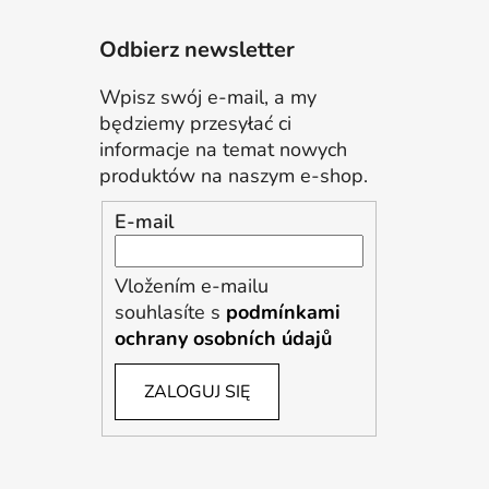
Odbierz newsletter
Wpisz swój e-mail, a my
będziemy przesyłać ci
informacje na temat nowych
produktów na naszym e-shop.
E-mail
Vložením e-mailu
souhlasíte s
podmínkami
ochrany osobních údajů
ZALOGUJ SIĘ