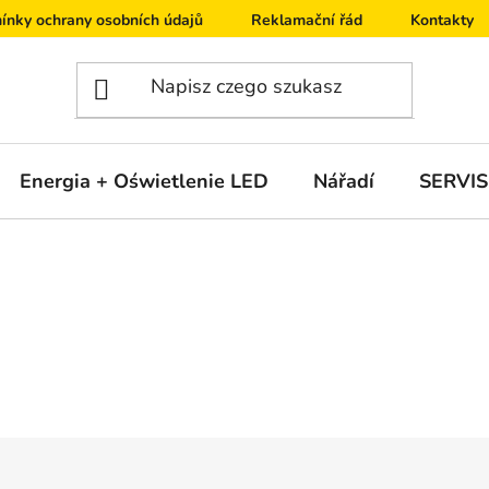
ínky ochrany osobních údajů
Reklamační řád
Kontakty
Energia + Oświetlenie LED
Nářadí
SERVIS