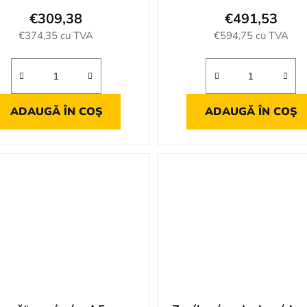
€309,38
€491,53
€374,35 cu TVA
€594,75 cu TVA
ADAUGĂ ÎN COŞ
ADAUGĂ ÎN COŞ