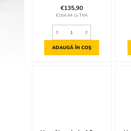
€135,90
€164,44 cu TVA
ADAUGĂ ÎN COŞ