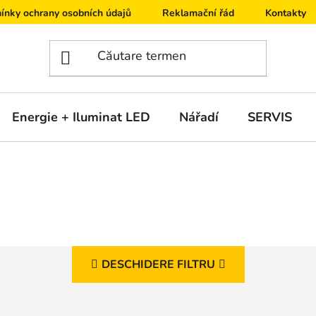
ínky ochrany osobních údajů
Reklamační řád
Kontakty
Energie + Iluminat LED
Nářadí
SERVIS
DESCHIDERE FILTRU