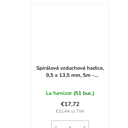
Spirálová vzduchová hadice,
9,5 x 13,5 mm, 5m -
AH11140
La furnizor
(51 buc.)
€17,72
€21,44 cu TVA