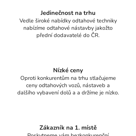
Jedinečnost na trhu
Vedle široké nabídky odtahové techniky
nabízíme odtahové nástavby jakožto
přední dodavatelé do ČR.
Nízké ceny
Oproti konkurentům na trhu stlačujeme
ceny odtahových vozů, nástaveb a
dalšího vybavení dolů a a držíme je nízko.
Zákazník na 1. místě
Poskytneme vám bezkonkurenční