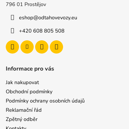
796 01 Prostějov
eshop
@
odtahovevozy.eu
+420 608 805 508
Informace pro vás
Jak nakupovat
Obchodní podmínky
Podmínky ochrany osobních údajů
Reklamační řád
Zpětný odběr
Kontakty