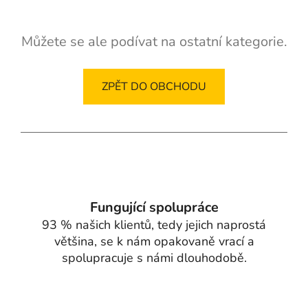
Můžete se ale podívat na ostatní kategorie.
ZPĚT DO OBCHODU
Fungující spolupráce
93 % našich klientů, tedy jejich naprostá
většina, se k nám opakovaně vrací a
spolupracuje s námi dlouhodobě.