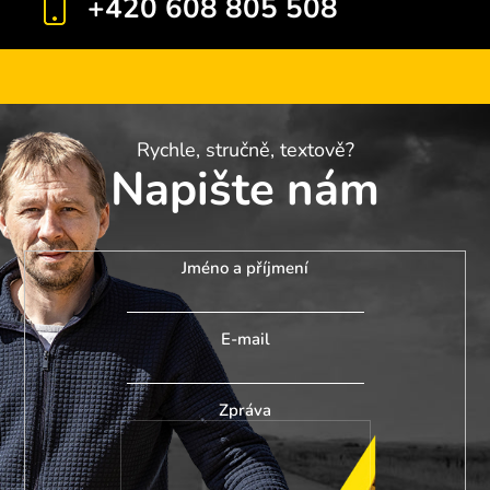
+420 608 805 508
Rychle, stručně, textově?
Napište nám
Jméno a příjmení
E-mail
Zpráva