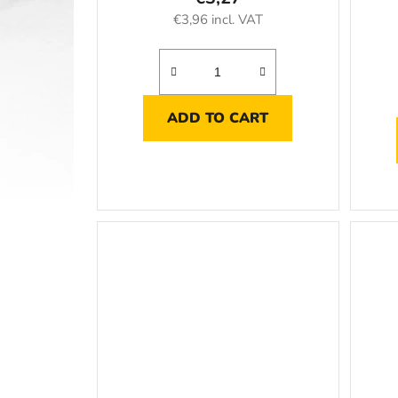
€3,96 incl. VAT
ADD TO CART