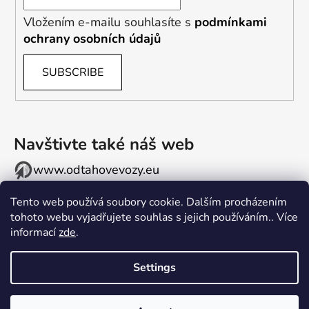
Vložením e-mailu souhlasíte s
podmínkami
ochrany osobních údajů
SUBSCRIBE
Navštivte také náš web
www.odtahovevozy.eu
Tento web používá soubory cookie. Dalším procházením
tohoto webu vyjadřujete souhlas s jejich používáním.. Více
informací
zde
.
Settings
E-shop vyšperkovalo
Comerto