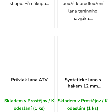
shopu. Při nákupu...
použít k prodloužení
lana terénního
navijáku....
Průvlak lana ATV
Syntetické lano s
hákem 12 mm
13,5t
Skladem v Prostějov / K
Skladem v Prostějov / K
odeslání
(1 ks)
odeslání
(1 ks)