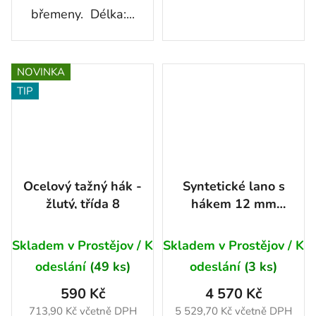
břemeny. Délka:...
NOVINKA
TIP
Ocelový tažný hák -
Syntetické lano s
žlutý, třída 8
hákem 12 mm
13,5T - 28 m
Skladem v Prostějov / K
Skladem v Prostějov / K
odeslání
(49 ks)
odeslání
(3 ks)
590 Kč
4 570 Kč
713,90 Kč včetně DPH
5 529,70 Kč včetně DPH