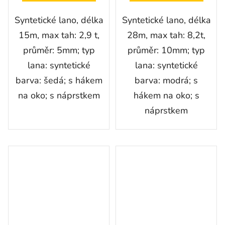
Syntetické lano, délka
Syntetické lano, délka
15m, max tah: 2,9 t,
28m, max tah: 8,2t,
průměr: 5mm; typ
průměr: 10mm; typ
lana: syntetické
lana: syntetické
barva: šedá; s hákem
barva: modrá; s
na oko; s náprstkem
hákem na oko; s
náprstkem