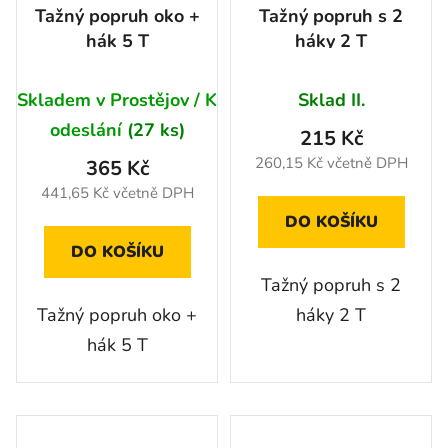
Tažný popruh oko +
Tažný popruh s 2
hák 5 T
háky 2 T
Skladem v Prostějov / K
Sklad II.
odeslání
(27 ks)
215 Kč
260,15 Kč včetně DPH
365 Kč
441,65 Kč včetně DPH
DO KOŠÍKU
DO KOŠÍKU
Tažný popruh s 2
Tažný popruh oko +
háky 2 T
hák 5 T