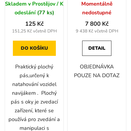
Skladem v Prostějov / K
Momentálně
odeslání
(77 ks)
nedostupné
125 Kč
7 800 Kč
151,25 Kč včetně DPH
9 438 Kč včetně DPH
DO KOŠÍKU
DETAIL
Praktický plochý
OBJEDNÁVKA
pás,určený k
POUZE NA DOTAZ
natahování vozidel
navijákem . Plochý
pás s oky je zvedací
zařízení, které se
používá pro zvedání a
manipulaci s