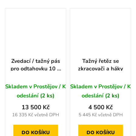
Zvedací / tažný pás
Tažný řetěz se
pro odtahovku 10 t,
zkracovači a háky
600 mm × 10 m
Skladem v Prostějov / K
Skladem v Prostějov / K
odeslání
(2 ks)
odeslání
(2 ks)
13 500 Kč
4 500 Kč
16 335 Kč včetně DPH
5 445 Kč včetně DPH
DO KOŠÍKU
DO KOŠÍKU