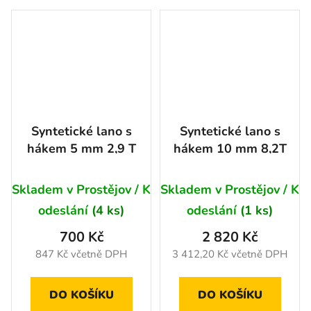
Syntetické lano s
Syntetické lano s
hákem 5 mm 2,9 T
hákem 10 mm 8,2T
Skladem v Prostějov / K
Skladem v Prostějov / K
odeslání
(4 ks)
odeslání
(1 ks)
700 Kč
2 820 Kč
847 Kč včetně DPH
3 412,20 Kč včetně DPH
DO KOŠÍKU
DO KOŠÍKU