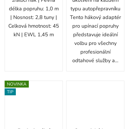
délka popruhu: 1,0 m
typu autopřepravníku
| Nosnost: 2,8 tuny |
Tento hákový adaptér
Celková hmotnost: 45
pro upínací popruhy
kN | EWL 1,45 m
představuje ideální
volbu pro všechny
profesionální
odtahové služby a...
NOVINKA
TIP