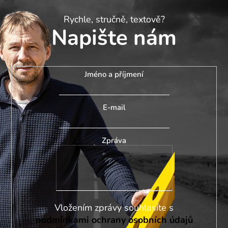
Rychle, stručně, textově?
Napište nám
Jméno a příjmení
E-mail
Zpráva
Vložením zprávy souhlasíte s
podmínkami ochrany osobních údajů