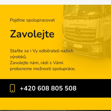
Pojďme spolupracovat
Zavolejte
Staňte se i Vy odběrateli našich
výrobků.
Zavolejte nám, rádi s Vámi
probereme možnosti spolupráce.
+420 608 805 508