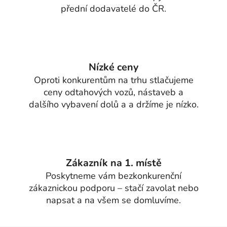
přední dodavatelé do ČR.
Nízké ceny
Oproti konkurentům na trhu stlačujeme
ceny odtahových vozů, nástaveb a
dalšího vybavení dolů a a držíme je nízko.
Zákazník na 1. místě
Poskytneme vám bezkonkurenční
zákaznickou podporu – stačí zavolat nebo
napsat a na všem se domluvíme.