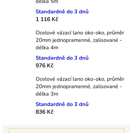
délka 5m
Standardně do 3 dnů
1 116 Kč
Ocelové vázací lano oko-oko, průměr
20mm jednopramenné, zalisované -
délka 4m
Standardně do 3 dnů
976 Kč
Ocelové vázací lano oko-oko, průměr
20mm jednopramenné, zalisované -
délka 3m
Standardně do 3 dnů
836 Kč
Ř