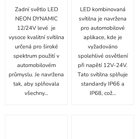
hvězdiček.
Zadní světlo LED
LED kombinovaná
NEON DYNAMIC
svítilna je navržena
12/24V levé je
pro automobilové
vysoce kvalitní svítilna
aplikace, kde je
určená pro široké
vyžadováno
spektrum použití v
spolehlivé osvětlení
automobilovém
při napětí 12V-24V.
průmyslu. Je navržena
Tato svítilna splňuje
tak, aby splňovala
standardy IP66 a
všechny...
IP68, což...