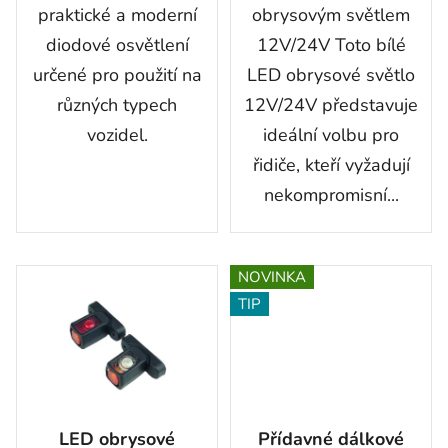
praktické a moderní
obrysovým světlem
diodové osvětlení
12V/24V Toto bílé
určené pro použití na
LED obrysové světlo
různých typech
12V/24V představuje
vozidel.
ideální volbu pro
řidiče, kteří vyžadují
nekompromisní...
NOVINKA
TIP
LED obrysové
Přídavné dálkové