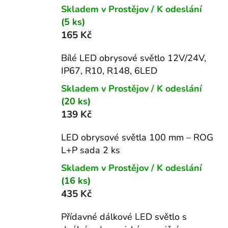
Skladem v Prostějov / K odeslání
(5 ks)
165 Kč
Bílé LED obrysové světlo 12V/24V,
IP67, R10, R148, 6LED
Skladem v Prostějov / K odeslání
(20 ks)
139 Kč
LED obrysové světla 100 mm – ROG
L+P sada 2 ks
Skladem v Prostějov / K odeslání
(16 ks)
435 Kč
Přídavné dálkové LED světlo s