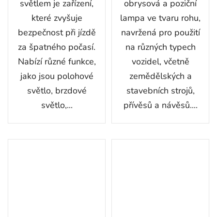
světlem je zařízení,
obrysová a poziční
které zvyšuje
lampa ve tvaru rohu,
bezpečnost při jízdě
navržená pro použití
za špatného počasí.
na různých typech
Nabízí různé funkce,
vozidel, včetně
jako jsou polohové
zemědělských a
světlo, brzdové
stavebních strojů,
světlo,...
přívěsů a návěsů....