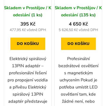
12/24V+ kontrolní
Skladem v Prostějov / K
Skladem v Prostějov / K
a produžovací
odeslání
(1 ks)
odeslání
(135 ks)
modem- zásuvka
13pin
395 Kč
4 650 Kč
477,95 Kč včetně DPH
5 626,50 Kč včetně DPH
DO KOŠÍKU
DO KOŠÍKU
Elektrický spirálový
Profesinální
13PIN adaptér –
bezdrátové osvětlení
profesionální řešení
s magnetickým
pro propojení vozidla
uchycením Pokud je
a přívěsu Elektrický
potřeba umístit LED
spirálový 13PIN
osvětlení tam, kde
adaptér představuje
žádné není, nebo