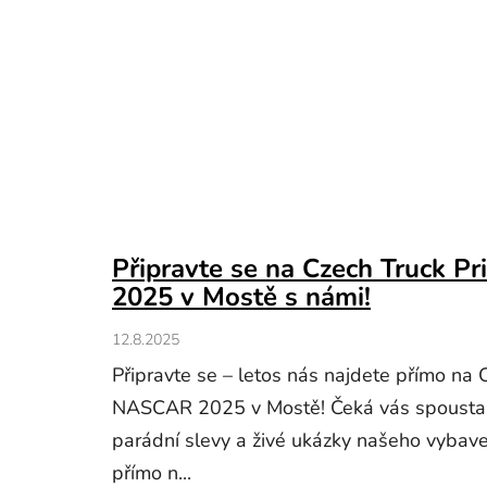
Připravte se na Czech Truck 
2025 v Mostě s námi!
12.8.2025
Připravte se – letos nás najdete přímo na 
NASCAR 2025 v Mostě! Čeká vás spousta t
parádní slevy a živé ukázky našeho vybave
přímo n...