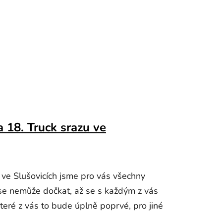
 18. Truck srazu ve
 ve Slušovicích jsme pro vás všechny
 se nemůže dočkat, až se s každým z vás
eré z vás to bude úplně poprvé, pro jiné