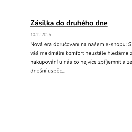
Zásilka do druhého dne
10.12.2025
Nová éra doručování na našem e-shopu: Spo
váš maximální komfort neustále hledáme 
nakupování u nás co nejvíce zpříjemnit a zef
dnešní uspěc...