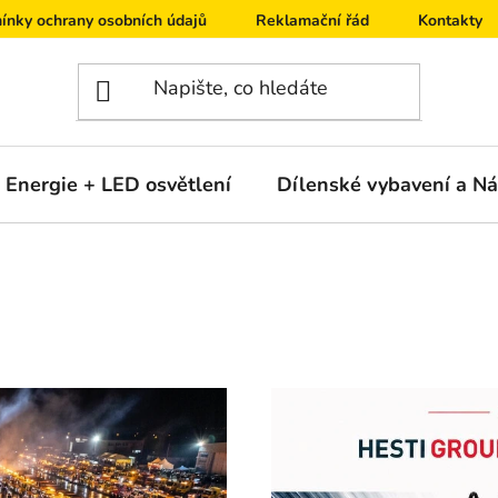
ínky ochrany osobních údajů
Reklamační řád
Kontakty
Energie + LED osvětlení
Dílenské vybavení a Ná