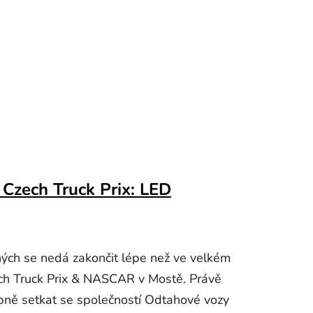
Czech Truck Prix: LED
ých se nedá zakončit lépe než ve velkém
ech Truck Prix & NASCAR v Mostě. Právě
bně setkat se společností Odtahové vozy