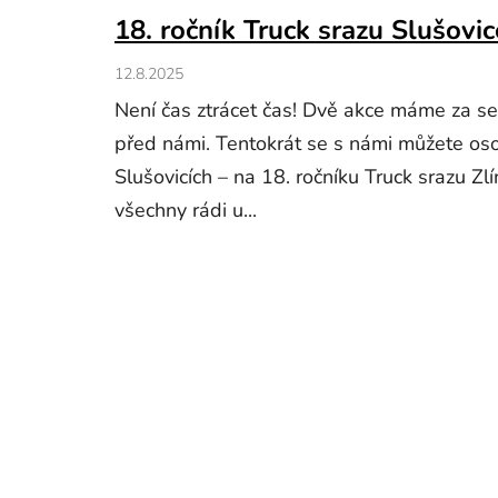
18. ročník Truck srazu Slušovic
12.8.2025
Není čas ztrácet čas! Dvě akce máme za se
před námi. Tentokrát se s námi můžete os
Slušovicích – na 18. ročníku Truck srazu Z
všechny rádi u...