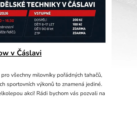
ow v Čáslavi
 pro všechny milovníky pořádných tahačů,
ch sportovních výkonů to znamená jediné.
velkolepou akci! Rádi bychom vás pozvali na