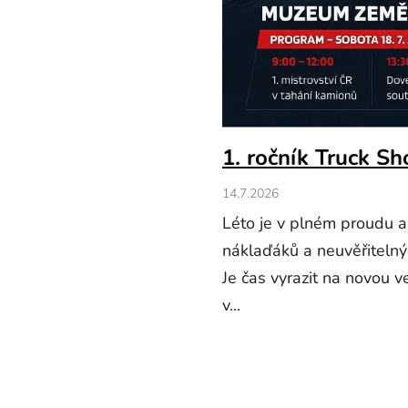
1. ročník Truck Sh
14.7.2026
Léto je v plném proudu a
náklaďáků a neuvěřitelný
Je čas vyrazit na novou 
v...