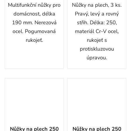
Multifunkční nůžky pro
Nůžky na plech, 3 ks.
domácnost, délka
Pravý, levý a rovný
190 mm. Nerezová
střih. Délka: 250,
ocel. Pogumovaná
materiál Cr-V ocel,
rukojeť.
rukojeť s
protiskluzovou
úpravou.
Nůžky na plech 250
Nůžky na plech 250