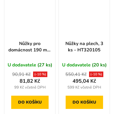
Nůžky pro
Nůžky na plech, 3
domácnost 190 mm
ks - HT320105
- HT325003
U dodavatele
(27 ks)
U dodavatele
(20 ks)
90,91 Kč
550,41 Kč
(–10 %)
(–10 %)
81,82 Kč
495,04 Kč
99 Kč včetně DPH
599 Kč včetně DPH
DO KOŠÍKU
DO KOŠÍKU