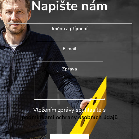
Napište nám
Jméno a příjmení
E-mail
Zpráva
Vložením zprávy souhlasíte s
podmínkami ochrany osobních údajů