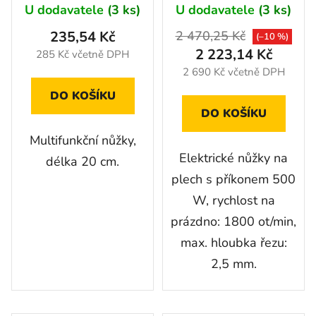
U dodavatele
(3 ks)
U dodavatele
(3 ks)
235,54 Kč
2 470,25 Kč
(–10 %)
2 223,14 Kč
285 Kč včetně DPH
2 690 Kč včetně DPH
DO KOŠÍKU
DO KOŠÍKU
Multifunkční nůžky,
Elektrické nůžky na
délka 20 cm.
plech s příkonem 500
W, rychlost na
prázdno: 1800 ot/min,
max. hloubka řezu:
2,5 mm.