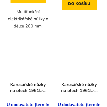
DO KOŠÍKU
Multifunkční
elektrikářské nůžky o
délce 200 mm.
Karosářské nůžky
Karosářské nůžky
na plech 1961L-2
na plech 1961L-1
Hazet
Hazet
U dodavatele (termín
U dodavatele (termín