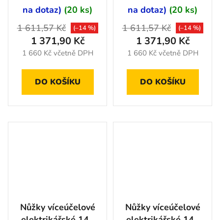
na dotaz)
(20 ks)
na dotaz)
(20 ks)
1 611,57 Kč
1 611,57 Kč
(–14 %)
(–14 %)
1 371,90 Kč
1 371,90 Kč
1 660 Kč včetně DPH
1 660 Kč včetně DPH
DO KOŠÍKU
DO KOŠÍKU
Nůžky víceúčelové
Nůžky víceúčelové
elektrikářské 140
elektrikářské 140