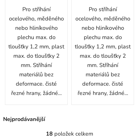
Pro stříhání
Pro stříhání
ocelového, měděného
ocelového, měděného
nebo hliníkového
nebo hliníkového
plechu max. do
plechu max. do
tloušťky 1,2 mm, plast
tloušťky 1,2 mm, plast
max. do tloušťky 2
max. do tloušťky 2
mm. Stříhání
mm. Stříhání
materiálů bez
materiálů bez
deformace. čisté
deformace. čisté
řezné hrany, žádné...
řezné hrany, žádné...
Nejprodávanější
18
položek celkem
O