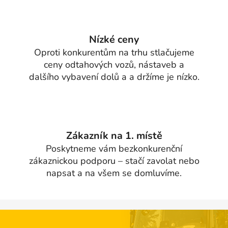
Nízké ceny
Oproti konkurentům na trhu stlačujeme
ceny odtahových vozů, nástaveb a
dalšího vybavení dolů a a držíme je nízko.
Zákazník na 1. místě
Poskytneme vám bezkonkurenční
zákaznickou podporu – stačí zavolat nebo
napsat a na všem se domluvíme.