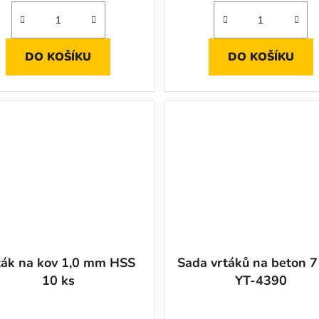
DO KOŠÍKU
DO KOŠÍKU
ták na kov 1,0 mm HSS
Sada vrtáků na beton 7
10 ks
YT-4390