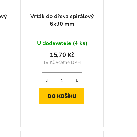
ový
Vrták do dřeva spirálový
6x90 mm
)
U dodavatele
(4 ks)
15,70 Kč
19 Kč včetně DPH
DO KOŠÍKU