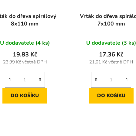
ták do dřeva spirálový
Vrták do dřeva spirál
8x110 mm
7x100 mm
U dodavatele
(4 ks)
U dodavatele
(3 ks
19,83 Kč
17,36 Kč
23,99 Kč včetně DPH
21,01 Kč včetně DPH
DO KOŠÍKU
DO KOŠÍKU