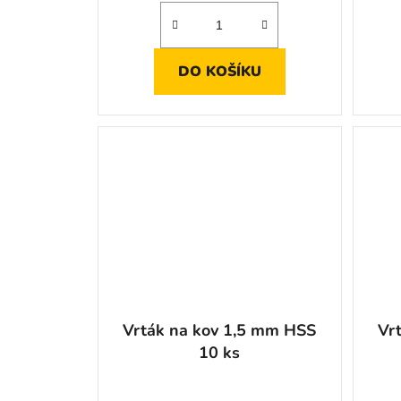
Doporučuji
DO KOŠÍKU
Vrták na kov 1,5 mm HSS
Vr
10 ks