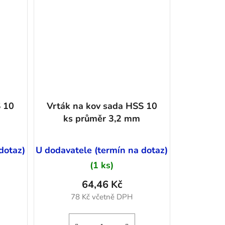
S 10
Vrták na kov sada HSS 10
ks průměr 3,2 mm
dotaz)
U dodavatele (termín na dotaz)
(1 ks)
64,46 Kč
78 Kč včetně DPH