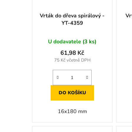
Vrták do dřeva spirálový -
Vr
YT-4359
U dodavatele
(3 ks)
61,98 Kč
75 Kč včetně DPH
DO KOŠÍKU
16x180 mm