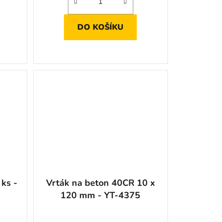
DO KOŠÍKU
 ks -
Vrták na beton 40CR 10 x
120 mm - YT-4375