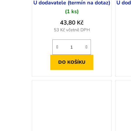
U dodavatele (termín na dotaz)
U dod
(1 ks)
43,80 Kč
53 Kč včetně DPH
DO KOŠÍKU