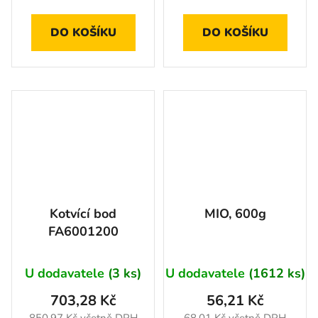
DO KOŠÍKU
DO KOŠÍKU
Kotvící bod
MIO, 600g
FA6001200
U dodavatele
(3 ks)
U dodavatele
(1612 ks)
703,28 Kč
56,21 Kč