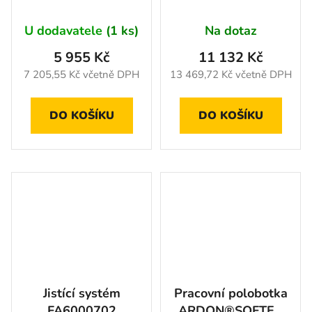
U dodavatele
(1 ks)
Na dotaz
5 955 Kč
11 132 Kč
7 205,55 Kč včetně DPH
13 469,72 Kč včetně DPH
DO KOŠÍKU
DO KOŠÍKU
Jistící systém
Pracovní polobotka
FA6000702
ARDON®SOFTEX