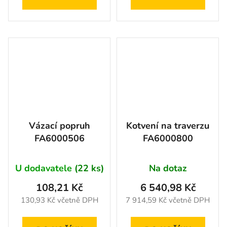
Vázací popruh
Kotvení na traverzu
FA6000506
FA6000800
U dodavatele
(22 ks)
Na dotaz
108,21 Kč
6 540,98 Kč
130,93 Kč včetně DPH
7 914,59 Kč včetně DPH