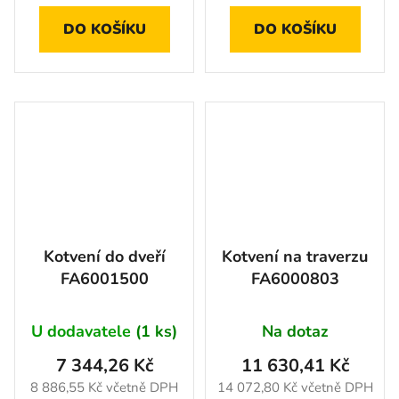
DO KOŠÍKU
DO KOŠÍKU
Kotvení do dveří
Kotvení na traverzu
FA6001500
FA6000803
U dodavatele
(1 ks)
Na dotaz
7 344,26 Kč
11 630,41 Kč
8 886,55 Kč včetně DPH
14 072,80 Kč včetně DPH