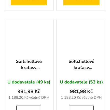
Softshellové
Softshellové
kraťasy
kraťasy
ARDON®CITYCONIC®
ARDON®CITYCONIC®
tmavě šedá 46
modrá 46
U dodavatele
(49 ks)
U dodavatele
(53 ks)
981,98 Kč
981,98 Kč
1 188,20 Kč včetně DPH
1 188,20 Kč včetně DPH