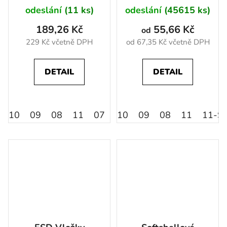
odeslání
(11 ks)
odeslání
(45615 ks)
189,26 Kč
55,66 Kč
od
229 Kč včetně DPH
od 67,35 Kč včetně DPH
DETAIL
DETAIL
10
09
08
11
07
06
10
09
08
11
11-S