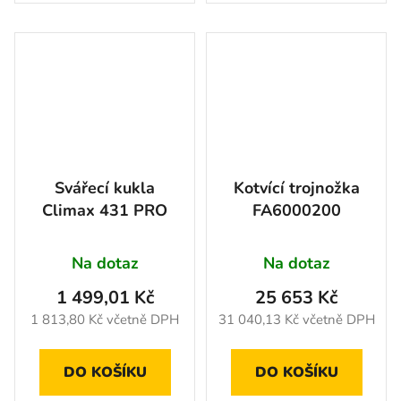
Svářecí kukla
Kotvící trojnožka
Climax 431 PRO
FA6000200
Na dotaz
Na dotaz
1 499,01 Kč
25 653 Kč
1 813,80 Kč včetně DPH
31 040,13 Kč včetně DPH
DO KOŠÍKU
DO KOŠÍKU