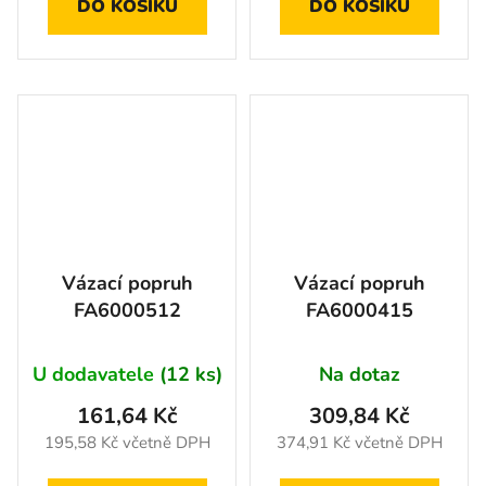
DO KOŠÍKU
DO KOŠÍKU
Vázací popruh
Vázací popruh
FA6000512
FA6000415
U dodavatele
(12 ks)
Na dotaz
161,64 Kč
309,84 Kč
195,58 Kč včetně DPH
374,91 Kč včetně DPH