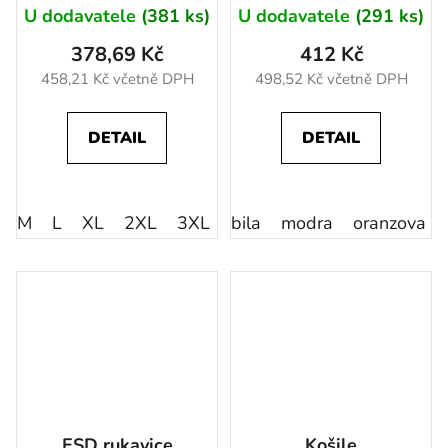
U dodavatele
(381 ks)
U dodavatele
(291 ks)
378,69 Kč
412 Kč
458,21 Kč včetně DPH
498,52 Kč včetně DPH
DETAIL
DETAIL
M
L
XL
2XL
3XL
bila
modra
oranzova
ESD rukavice
Košile