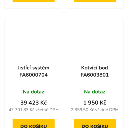
Jistící systém
Kotvící bod
FA6000704
FA6003801
Na dotaz
Na dotaz
39 423 Kč
1 950 Kč
47 701,83 Kč včetně DPH
2 359,50 Kč včetně DPH
DO KOŠÍKU
DO KOŠÍKU