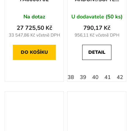
O1 38
Na dotaz
U dodavatele
(50 ks)
27 725,50 Kč
790,17 Kč
33 547,86 Kč včetně DPH
956,11 Kč včetně DPH
DO KOŠÍKU
DETAIL
38
39
40
41
42