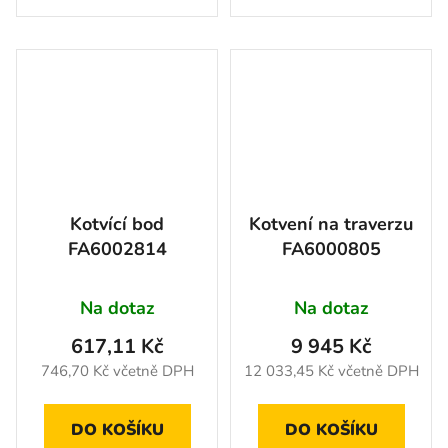
Kotvící bod
Kotvení na traverzu
FA6002814
FA6000805
Na dotaz
Na dotaz
617,11 Kč
9 945 Kč
746,70 Kč včetně DPH
12 033,45 Kč včetně DPH
DO KOŠÍKU
DO KOŠÍKU