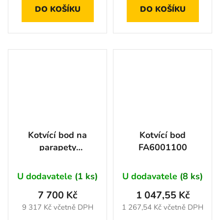
DO KOŠÍKU
DO KOŠÍKU
Kotvící bod na
Kotvící bod
parapety
FA6001100
FA6001000
U dodavatele
(1 ks)
U dodavatele
(8 ks)
7 700 Kč
1 047,55 Kč
9 317 Kč včetně DPH
1 267,54 Kč včetně DPH