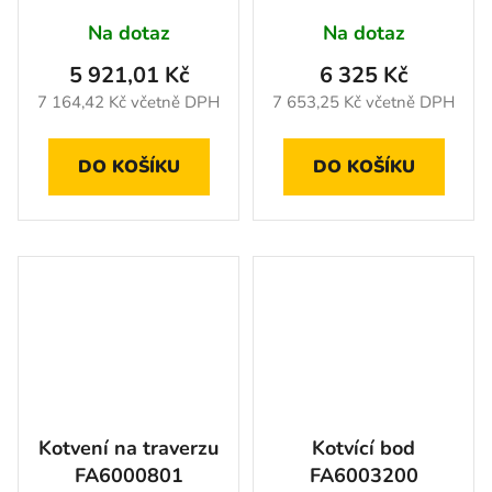
Na dotaz
Na dotaz
5 921,01 Kč
6 325 Kč
7 164,42 Kč včetně DPH
7 653,25 Kč včetně DPH
DO KOŠÍKU
DO KOŠÍKU
Kotvení na traverzu
Kotvící bod
FA6000801
FA6003200