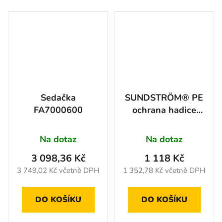
Sedačka
SUNDSTRÖM® PE
FA7000600
ochrana hadice
(20ks)
Na dotaz
Na dotaz
3 098,36 Kč
1 118 Kč
3 749,02 Kč včetně DPH
1 352,78 Kč včetně DPH
DO KOŠÍKU
DO KOŠÍKU