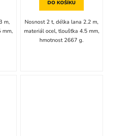
DO KOŠÍKU
3 m,
Nosnost 2 t, délka lana 2.2 m,
.5 mm,
materiál ocel, tloušťka 4.5 mm,
hmotnost 2667 g.