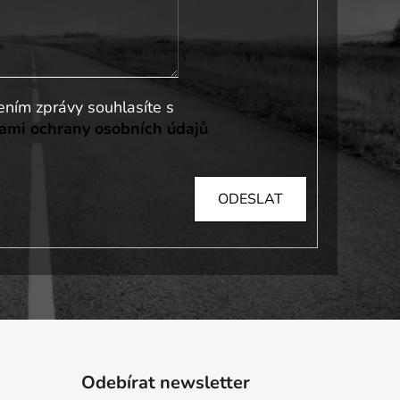
Vložením zprávy souhlasíte s
mi ochrany osobních údajů
ODESLAT
Odebírat newsletter