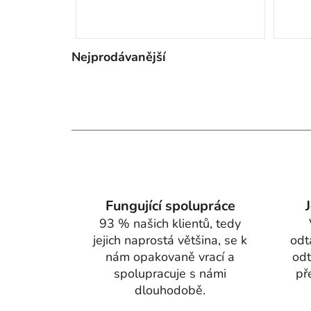
Nejprodávanější
Fungující spolupráce
93 % našich klientů, tedy
jejich naprostá většina, se k
odt
nám opakovaně vrací a
odt
spolupracuje s námi
př
dlouhodobě.