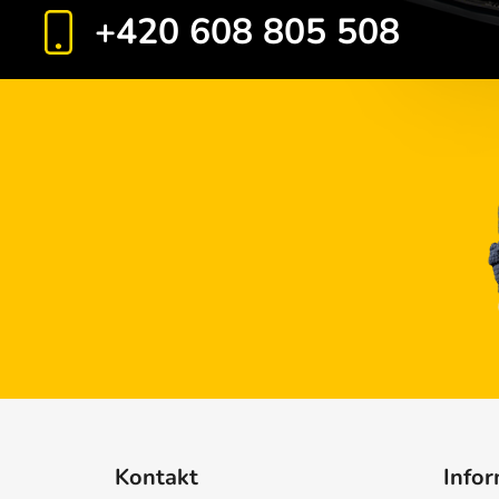
+420 608 805 508
Kontakt
Infor