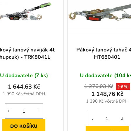
kový lanový naviják 4t
Pákový lanový tahač 4
(hupcuk) - TRK8041L
HT680401
U dodavatele
(7 ks)
U dodavatele
(104 k
1 644,63 Kč
1 276,03 Kč
(–9 %)
1 148,76 Kč
1 990 Kč včetně DPH
1 390 Kč včetně DPH
DO KOŠÍKU