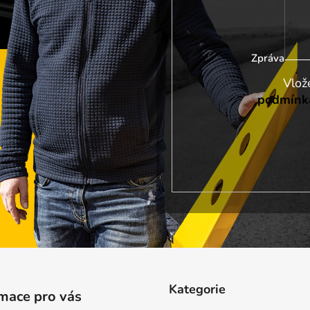
Zpráva
podmínka
Kategorie
mace pro vás