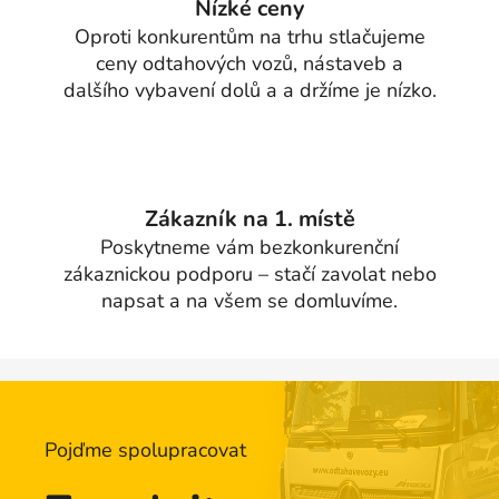
Nízké ceny
Oproti konkurentům na trhu stlačujeme
ceny odtahových vozů, nástaveb a
dalšího vybavení dolů a a držíme je nízko.
Zákazník na 1. místě
Poskytneme vám bezkonkurenční
zákaznickou podporu – stačí zavolat nebo
napsat a na všem se domluvíme.
Pojďme spolupracovat