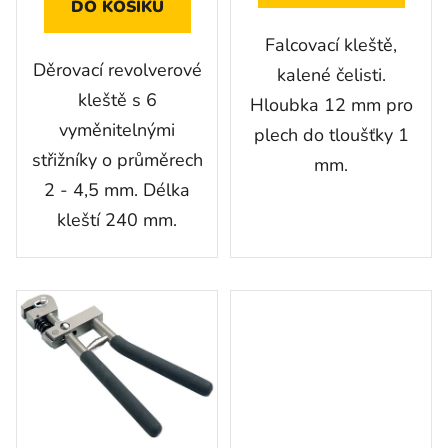
DO KOŠÍKU
Falcovací kleště,
Děrovací revolverové
kalené čelisti.
kleště s 6
Hloubka 12 mm pro
vyměnitelnými
plech do tloušťky 1
střižníky o průměrech
mm.
2 - 4,5 mm. Délka
kleští 240 mm.